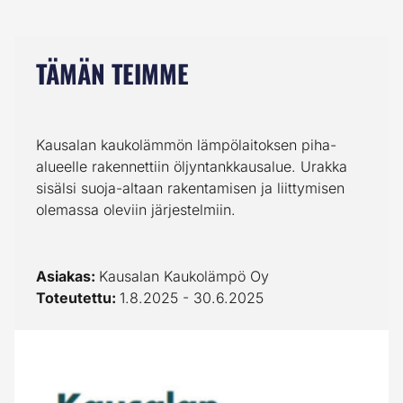
TÄMÄN TEIMME
Kausalan kaukolämmön lämpölaitoksen piha-
alueelle rakennettiin öljyntankkausalue. Urakka
sisälsi suoja-altaan rakentamisen ja liittymisen
olemassa oleviin järjestelmiin.
Asiakas:
Kausalan Kaukolämpö Oy
Toteutettu:
1.8.2025 - 30.6.2025