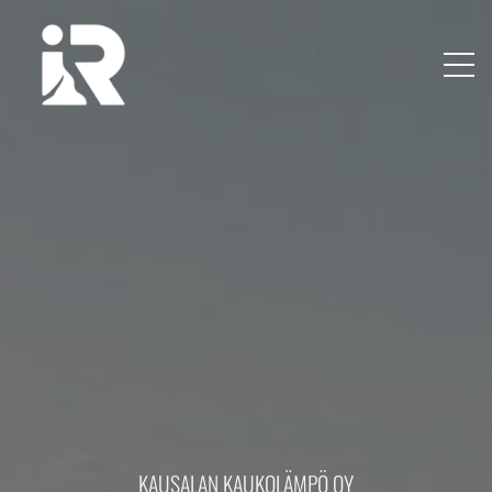
KAUSALAN KAUKOLÄMPÖ OY