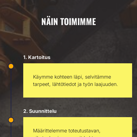
NÄIN TOIMIMME
1. Kartoitus
Käymme kohteen läpi, selvitämme
tarpeet, lähtötiedot ja työn laajuuden.
2. Suunnittelu
Määrittelemme toteutustavan,