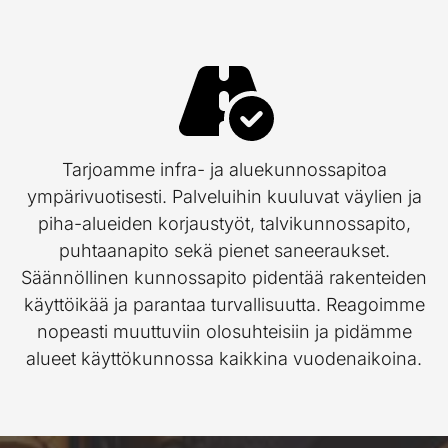
Tarjoamme infra- ja aluekunnossapitoa
ympärivuotisesti. Palveluihin kuuluvat väylien ja
piha-alueiden korjaustyöt, talvikunnossapito,
puhtaanapito sekä pienet saneeraukset.
Säännöllinen kunnossapito pidentää rakenteiden
käyttöikää ja parantaa turvallisuutta. Reagoimme
nopeasti muuttuviin olosuhteisiin ja pidämme
alueet käyttökunnossa kaikkina vuodenaikoina.