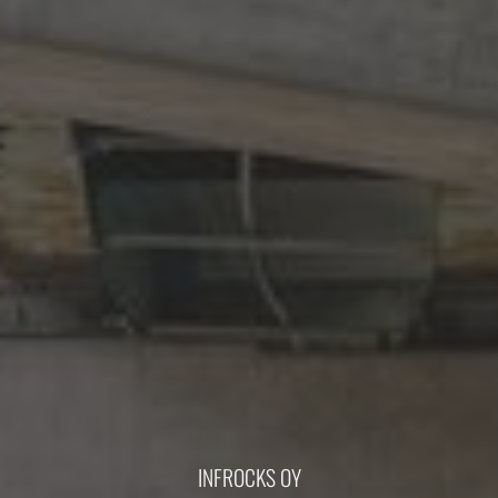
INFROCKS OY