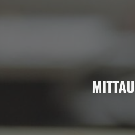
MITTAU