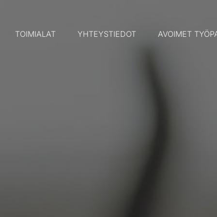
TOIMIALAT
YHTEYSTIEDOT
AVOIMET TYÖP