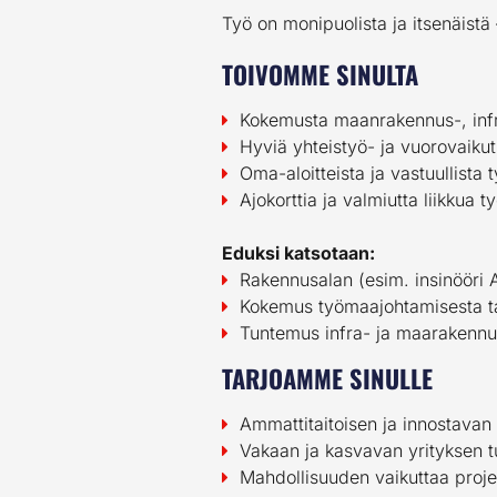
Työ on monipuolista ja itsenäistä 
TOIVOMME SINULTA
Kokemusta maanrakennus-, infra
Hyviä yhteistyö- ja vuorovaikut
Oma-aloitteista ja vastuullista 
Ajokorttia ja valmiutta liikkua t
Eduksi katsotaan:
Rakennusalan (esim. insinööri 
Kokemus työmaajohtamisesta tai
Tuntemus infra- ja maarakennu
TARJOAMME SINULLE
Ammattitaitoisen ja innostavan 
Vakaan ja kasvavan yrityksen 
Mahdollisuuden vaikuttaa proje