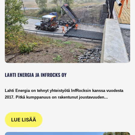
LAHTI ENERGIA JA INFROCKS OY
Lahti Energia on tehnyt yhteistyötä InfRocksin kanssa vuodesta 
2017. Pitkä kumppanuus on rakentunut joustavuuden...
LUE LISÄÄ