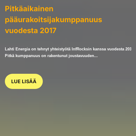
Pitkäaikainen
pääurakoitsijakumppanuus
vuodesta 2017
Lahti Energia on tehnyt yhteistyötä InfRocksin kanssa vuodesta 2017. 
Pitkä kumppanuus on rakentunut joustavuuden...
LUE LISÄÄ