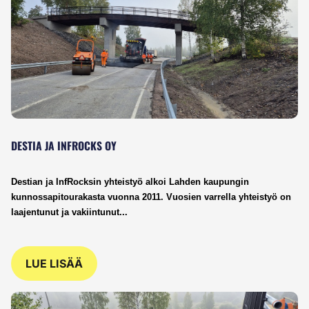
DESTIA JA INFROCKS OY
Destian ja InfRocksin yhteistyö alkoi Lahden kaupungin 
kunnossapitourakasta vuonna 2011. Vuosien varrella yhteistyö on 
laajentunut ja vakiintunut...
LUE LISÄÄ