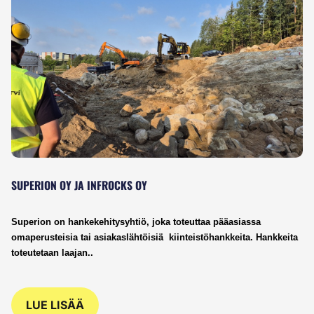
SUPERION OY JA INFROCKS OY
Superion on hankekehitysyhtiö, joka toteuttaa pääasiassa 
omaperusteisia tai asiakaslähtöisiä  kiinteistöhankkeita. Hankkeita 
toteutetaan laajan..
LUE LISÄÄ