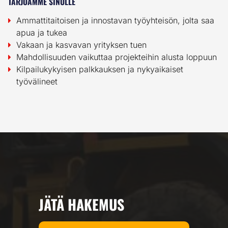
TARJOAMME SINULLE
Ammattitaitoisen ja innostavan työyhteisön, jolta saa
apua ja tukea
Vakaan ja kasvavan yrityksen tuen
Mahdollisuuden vaikuttaa projekteihin alusta loppuun
Kilpailukykyisen palkkauksen ja nykyaikaiset
työvälineet
JÄTÄ HAKEMUS