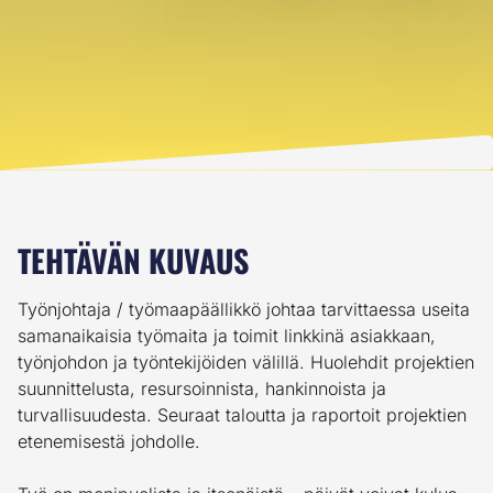
TEHTÄVÄN KUVAUS
Työnjohtaja / työmaapäällikkö johtaa tarvittaessa useita
samanaikaisia työmaita ja toimit linkkinä asiakkaan,
työnjohdon ja työntekijöiden välillä. Huolehdit projektien
suunnittelusta, resursoinnista, hankinnoista ja
turvallisuudesta. Seuraat taloutta ja raportoit projektien
etenemisestä johdolle.