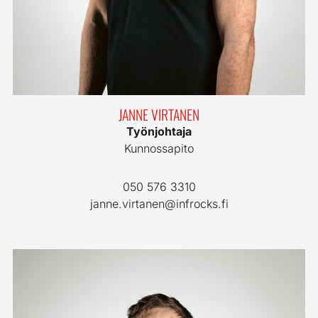
JANNE VIRTANEN
Työnjohtaja
Kunnossapito
050 576 3310
janne.virtanen@infrocks.fi