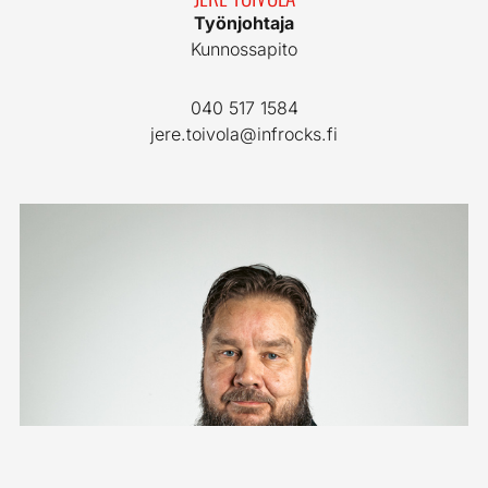
Työnjohtaja
Kunnossapito
040 517 1584
jere.toivola@infrocks.fi