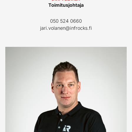
Toimitusjohtaja
050 524 0660
jari.volanen@infrocks.fi