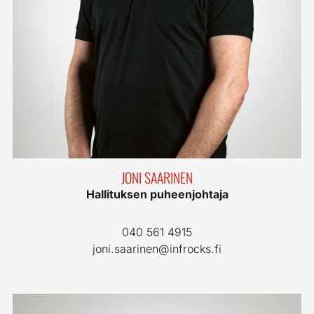
JONI SAARINEN
Hallituksen puheenjohtaja
040 561 4915
joni.saarinen@infrocks.fi