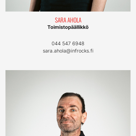
SARA AHOLA
Toimistopäällikkö
044 547 6948
sara.ahola@infrocks.fi