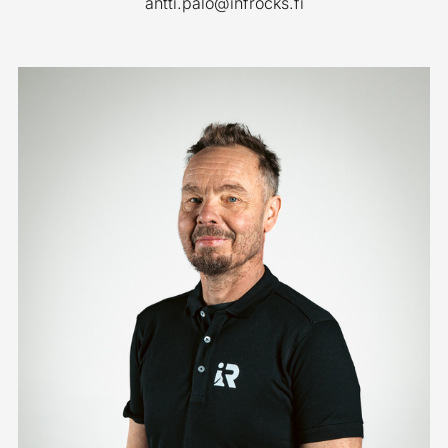
antti.palo@infrocks.fi