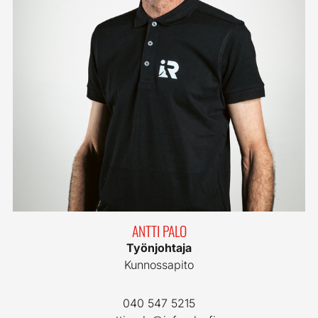
ANTTI PALO
Työnjohtaja
Kunnossapito
040 547 5215